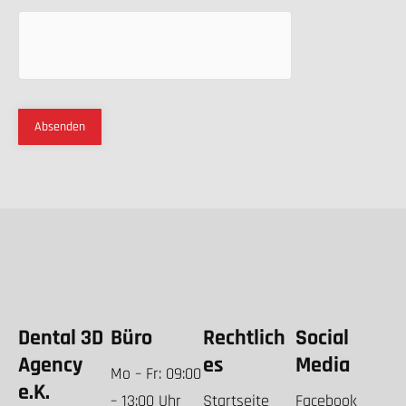
Dental 3D
Büro
Rechtlich
Social
Agency
es
Media
Mo – Fr: 09:00
e.K.
– 13:00 Uhr
Startseite
Facebook